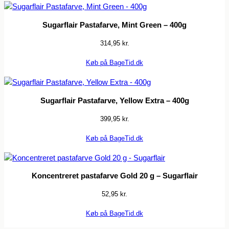
Sugarflair Pastafarve, Mint Green – 400g
314,95
kr.
Køb på BageTid.dk
Sugarflair Pastafarve, Yellow Extra – 400g
399,95
kr.
Køb på BageTid.dk
Koncentreret pastafarve Gold 20 g – Sugarflair
52,95
kr.
Køb på BageTid.dk