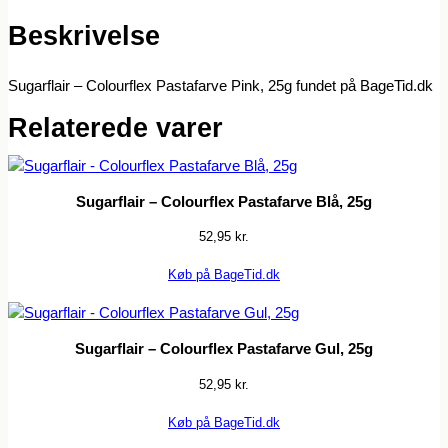
Beskrivelse
Sugarflair – Colourflex Pastafarve Pink, 25g fundet på BageTid.dk
Relaterede varer
Sugarflair – Colourflex Pastafarve Blå, 25g
52,95
kr.
Køb på BageTid.dk
Sugarflair – Colourflex Pastafarve Gul, 25g
52,95
kr.
Køb på BageTid.dk