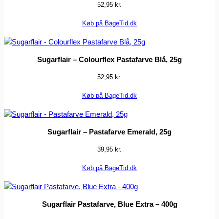
52,95
kr.
Køb på BageTid.dk
Sugarflair – Colourflex Pastafarve Blå, 25g
52,95
kr.
Køb på BageTid.dk
Sugarflair – Pastafarve Emerald, 25g
39,95
kr.
Køb på BageTid.dk
Sugarflair Pastafarve, Blue Extra – 400g