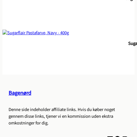
Suga
Bagenørd
Denne side indeholder affiliate links. Hvis du køber noget
gennem disse links, tjener vi en kommission uden ekstra
omkostninger for dig.