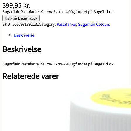
399,95
kr.
Sugarflair Pastafarve, Yellow Extra – 400g fundet på BageTid.dk
Køb på BageTid.dk
SKU:
5060931892131
Category:
Pastafarver
, 
Sugarflair Colours
Beskrivelse
Beskrivelse
Sugarflair Pastafarve, Yellow Extra – 400g fundet på BageTid.dk
Relaterede varer