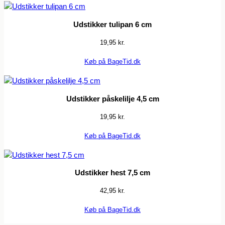
Udstikker tulipan 6 cm
19,95
kr.
Køb på BageTid.dk
Udstikker påskelilje 4,5 cm
19,95
kr.
Køb på BageTid.dk
Udstikker hest 7,5 cm
42,95
kr.
Køb på BageTid.dk