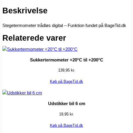
Beskrivelse
Stegetermometer trådløs digital – Funktion fundet på BageTid.dk
Relaterede varer
Sukkertermometer +20°C til +200°C
139,95
kr.
Køb på BageTid.dk
Udstikker bil 6 cm
19,95
kr.
Køb på BageTid.dk