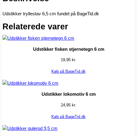
Udstikker tryllestav 6,5 cm fundet på BageTid.dk
Relaterede varer
Udstikker fisken stjernetegn 6 cm
19,95
kr.
Køb på BageTid.dk
Udstikker lokomotiv 6 cm
24,95
kr.
Køb på BageTid.dk