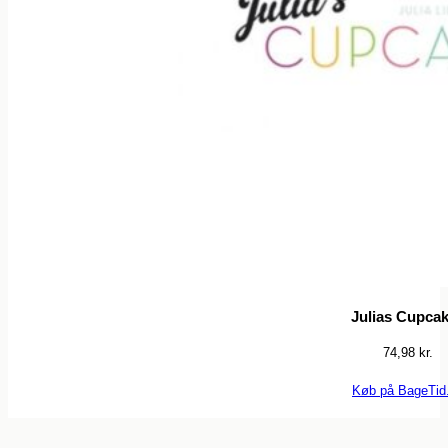
Julias Cupca
74,98
kr.
Køb på BageTid