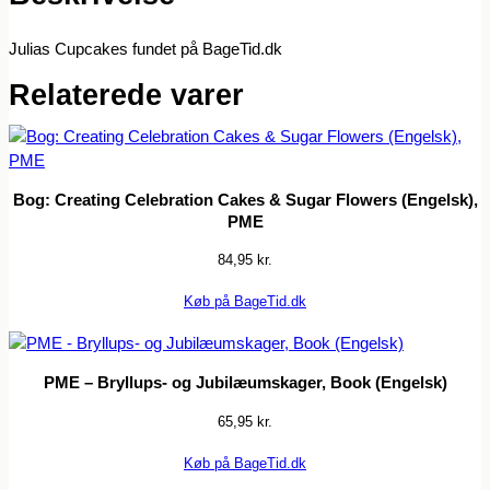
Julias Cupcakes fundet på BageTid.dk
Relaterede varer
Bog: Creating Celebration Cakes & Sugar Flowers (Engelsk),
PME
84,95
kr.
Køb på BageTid.dk
PME – Bryllups- og Jubilæumskager, Book (Engelsk)
65,95
kr.
Køb på BageTid.dk