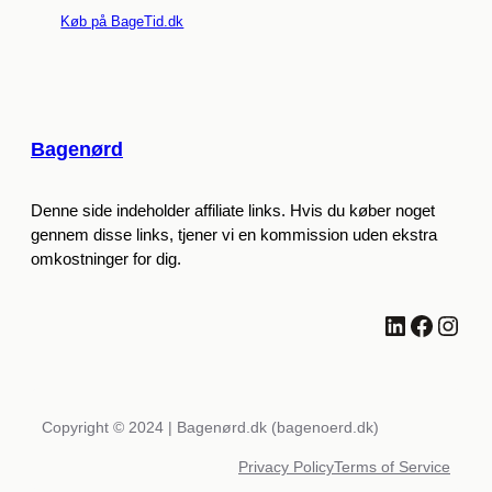
Køb på BageTid.dk
Bagenørd
Denne side indeholder affiliate links. Hvis du køber noget
gennem disse links, tjener vi en kommission uden ekstra
omkostninger for dig.
LinkedIn
Facebook
Instagram
Copyright © 2024 | Bagenørd.dk (bagenoerd.dk)
Privacy Policy
Terms of Service