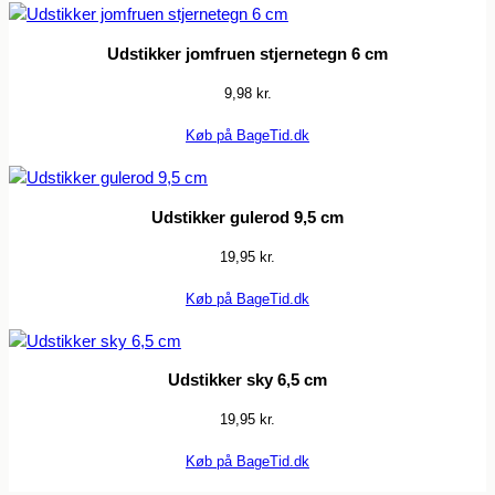
Udstikker jomfruen stjernetegn 6 cm
9,98
kr.
Køb på BageTid.dk
Udstikker gulerod 9,5 cm
19,95
kr.
Køb på BageTid.dk
Udstikker sky 6,5 cm
19,95
kr.
Køb på BageTid.dk