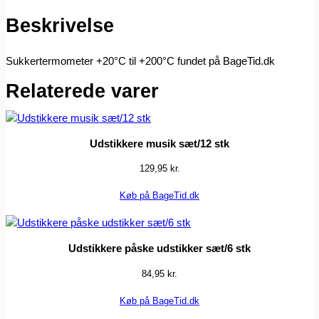
Beskrivelse
Sukkertermometer +20°C til +200°C fundet på BageTid.dk
Relaterede varer
Udstikkere musik sæt/12 stk
129,95
kr.
Køb på BageTid.dk
Udstikkere påske udstikker sæt/6 stk
84,95
kr.
Køb på BageTid.dk