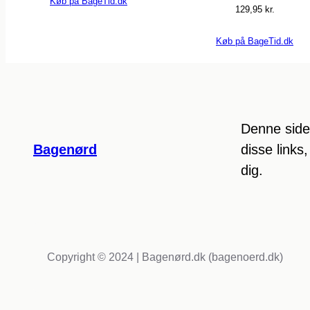
Køb på BageTid.dk
129,95
kr.
Køb på BageTid.dk
Denne side 
Bagenørd
disse links
dig.
Copyright © 2024 | Bagenørd.dk (bagenoerd.dk)