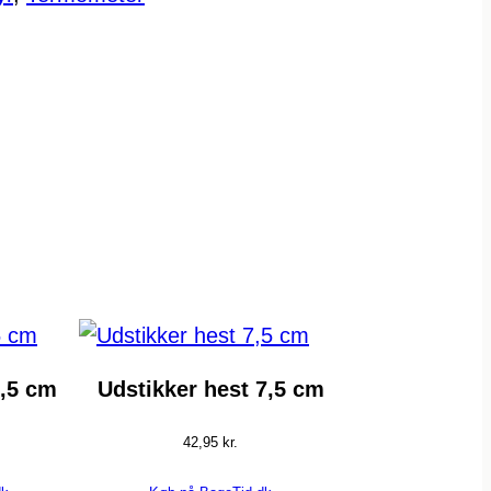
6,5 cm
Udstikker hest 7,5 cm
42,95
kr.