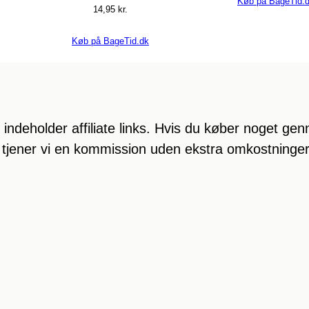
Køb på BageTid.
14,95
kr.
Køb på BageTid.dk
indeholder affiliate links. Hvis du køber noget ge
, tjener vi en kommission uden ekstra omkostninger