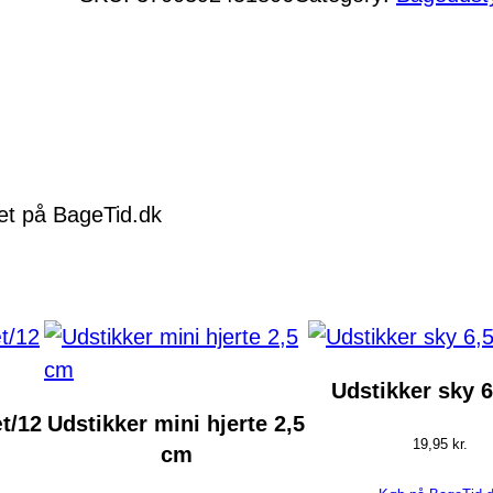
det på BageTid.dk
Udstikker sky 
t/12
Udstikker mini hjerte 2,5
19,95
kr.
cm