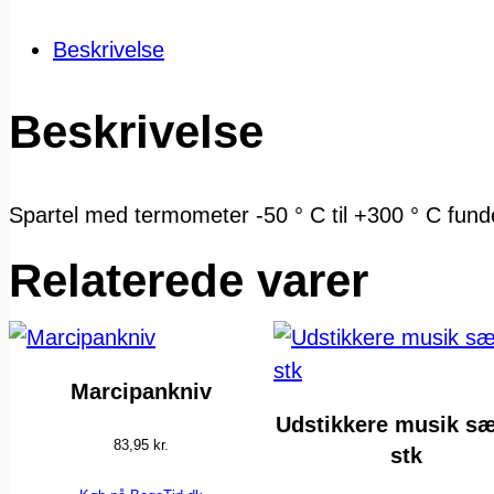
Beskrivelse
Beskrivelse
Spartel med termometer -50 ° C til +300 ° C fun
Relaterede varer
Marcipankniv
Udstikkere musik sæ
83,95
kr.
stk