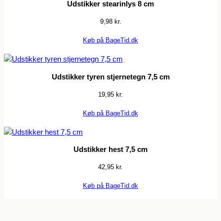
Udstikker stearinlys 8 cm
9,98
kr.
Køb på BageTid.dk
Udstikker tyren stjernetegn 7,5 cm
19,95
kr.
Køb på BageTid.dk
Udstikker hest 7,5 cm
42,95
kr.
Køb på BageTid.dk