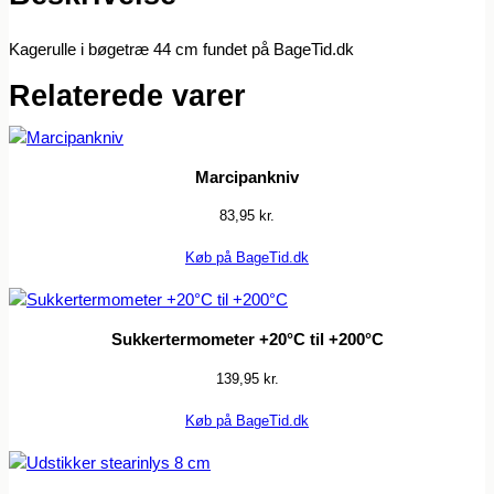
Kagerulle i bøgetræ 44 cm fundet på BageTid.dk
Relaterede varer
Marcipankniv
83,95
kr.
Køb på BageTid.dk
Sukkertermometer +20°C til +200°C
139,95
kr.
Køb på BageTid.dk