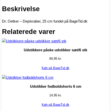
Beskrivelse
Dr. Oetker – Dejskraber, 25 cm fundet på BageTid.dk
Relaterede varer
Udstikkere påske udstikker sæt/6 stk
84,95
kr.
Køb på BageTid.dk
Udstikker fodboldshorts 6 cm
14,95
kr.
Køb på BageTid.dk