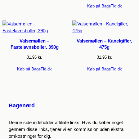
Køb på BageTid.dk
Valsemøllen –
Valsemøllen – Kanelgifler,
Fastelavnsboller, 390g
475g
31,95
kr.
31,95
kr.
Køb på BageTid.dk
Køb på BageTid.dk
Bagenørd
Denne side indeholder affiliate links. Hvis du køber noget
gennem disse links, tjener vi en kommission uden ekstra
omkostninger for dig.