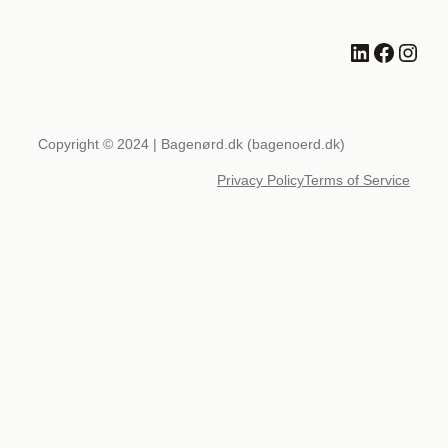
LinkedIn
Facebook
Instagram
Copyright © 2024 | Bagenørd.dk (bagenoerd.dk)
Privacy Policy
Terms of Service